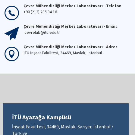
Çevre Mühendisliği Merkez Laboratuvarı - Telefon
+90 (212) 285 34 16
Çevre Mühendisliği Merkez Laboratuvarı - Email
cevrelab@itu.edu.tr
Çevre Mühendisliği Merkez Laboratuvarı - Adres
İTÜ İnşaat Fakültesi, 34469, Maslak, İstanbul
İTÜ Ayazağa Kampüsü
İnşaat Fakültesi, 34469, Maslak, Sarıyer, İstanbul /
Türkiye