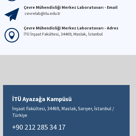
Çevre Mühendisliği Merkez Laboratuvarı - Email
cevrelab@itu.edu.tr
Çevre Mühendisliği Merkez Laboratuvarı - Adres
İTÜ İnşaat Fakültesi, 34469, Maslak, İstanbul
İTÜ Ayazağa Kampüsü
İnşaat Fakültesi, 34469, Maslak, Sarıyer, İstanbul /
Türkiye
+90 212 285 34 17