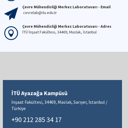
Çevre Mühendisliği Merkez Laboratuvarı - Email
cevrelab@itu.edu.tr
Çevre Mühendisliği Merkez Laboratuvarı - Adres
İTÜ İnşaat Fakültesi, 34469, Maslak, İstanbul
İTÜ Ayazağa Kampüsü
İnşaat Fakültesi, 34469, Maslak, Sarıyer, İstanbul /
Türkiye
+90 212 285 34 17