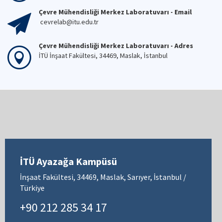
Çevre Mühendisliği Merkez Laboratuvarı - Email
cevrelab@itu.edu.tr
Çevre Mühendisliği Merkez Laboratuvarı - Adres
İTÜ İnşaat Fakültesi, 34469, Maslak, İstanbul
İTÜ Ayazağa Kampüsü
İnşaat Fakültesi, 34469, Maslak, Sarıyer, İstanbul /
Türkiye
+90 212 285 34 17