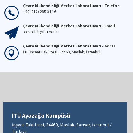
Çevre Mühendisliği Merkez Laboratuvarı - Telefon
+90 (212) 285 34 16
Çevre Mühendisliği Merkez Laboratuvarı - Email
cevrelab@itu.edu.tr
Çevre Mühendisliği Merkez Laboratuvarı - Adres
İTÜ İnşaat Fakültesi, 34469, Maslak, İstanbul
İTÜ Ayazağa Kampüsü
İnşaat Fakültesi, 34469, Maslak, Sarıyer, İstanbul /
Türkiye