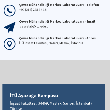
Çevre Mühendisliği Merkez Laboratuvarı - Telefon
+90 (212) 285 34 16
Çevre Mühendisliği Merkez Laboratuvarı - Email
cevrelab@itu.edu.tr
Çevre Mühendisliği Merkez Laboratuvarı - Adres
İTÜ İnşaat Fakültesi, 34469, Maslak, İstanbul
İTÜ Ayazağa Kampüsü
İnşaat Fakültesi, 34469, Maslak, Sarıyer, İstanbul /
Türkiye