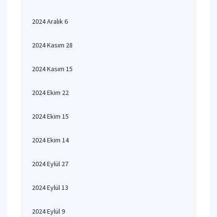
2024 Aralık 6
2024 Kasım 28
2024 Kasım 15
2024 Ekim 22
2024 Ekim 15
2024 Ekim 14
2024 Eylül 27
2024 Eylül 13
2024 Eylül 9