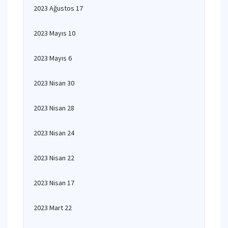
2023 Ağustos 17
2023 Mayıs 10
2023 Mayıs 6
2023 Nisan 30
2023 Nisan 28
2023 Nisan 24
2023 Nisan 22
2023 Nisan 17
2023 Mart 22