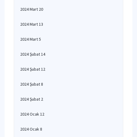
2024 Mart 20
2024 Mart 13
2024 Mart 5
2024 Şubat 14
2024 Şubat 12
2024 Şubat 8
2024 Şubat 2
2024 Ocak 12
2024 Ocak 8