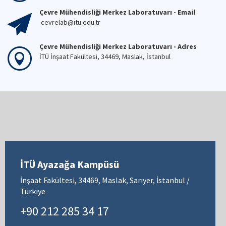
Çevre Mühendisliği Merkez Laboratuvarı - Email
cevrelab@itu.edu.tr
Çevre Mühendisliği Merkez Laboratuvarı - Adres
İTÜ İnşaat Fakültesi, 34469, Maslak, İstanbul
İTÜ Ayazağa Kampüsü
İnşaat Fakültesi, 34469, Maslak, Sarıyer, İstanbul /
Türkiye
+90 212 285 34 17