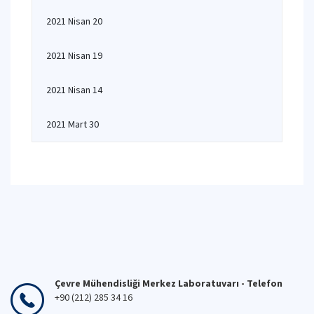
2021 Nisan 20
2021 Nisan 19
2021 Nisan 14
2021 Mart 30
Çevre Mühendisliği Merkez Laboratuvarı - Telefon
+90 (212) 285 34 16