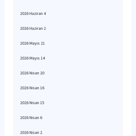
2026 Haziran 4
2026 Haziran 2
2026 Mayıs 21
2026 Mayıs 14
2026 Nisan 20
2026 Nisan 16
2026 Nisan 15
2026 Nisan 6
2026 Nisan 2