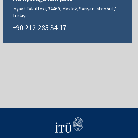
İnşaat Fakültesi, 34469, Maslak, Sarıyer, İstanbul /
Türkiye
+90 212 285 34 17