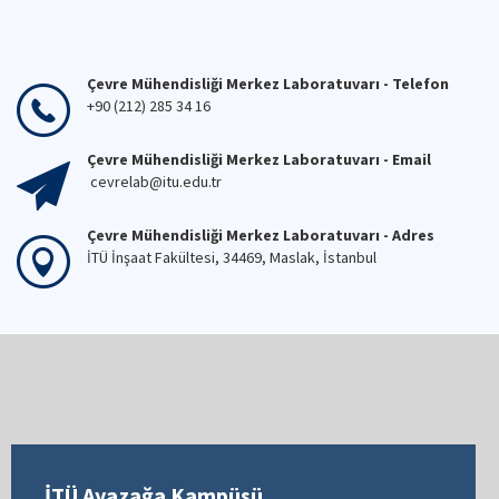
Çevre Mühendisliği Merkez Laboratuvarı - Telefon
+90 (212) 285 34 16
Çevre Mühendisliği Merkez Laboratuvarı - Email
cevrelab@itu.edu.tr
Çevre Mühendisliği Merkez Laboratuvarı - Adres
İTÜ İnşaat Fakültesi, 34469, Maslak, İstanbul
İTÜ Ayazağa Kampüsü