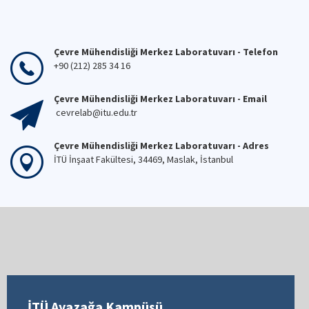
Çevre Mühendisliği Merkez Laboratuvarı - Telefon
+90 (212) 285 34 16
Çevre Mühendisliği Merkez Laboratuvarı - Email
cevrelab@itu.edu.tr
Çevre Mühendisliği Merkez Laboratuvarı - Adres
İTÜ İnşaat Fakültesi, 34469, Maslak, İstanbul
İTÜ Ayazağa Kampüsü