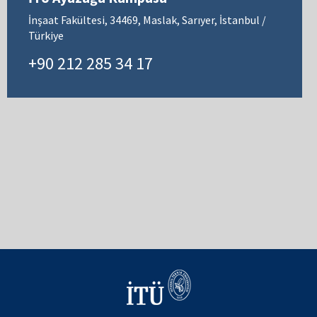
İnşaat Fakültesi, 34469, Maslak, Sarıyer, İstanbul /
Türkiye
+90 212 285 34 17