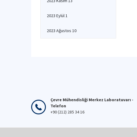
2023 Kasım 13
2023 Eylül 1
2023 Ağustos 10
Çevre Mühendisliği Merkez Laboratuvarı -
Telefon
+90 (212) 285 34 16