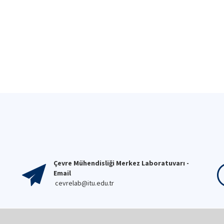
Çevre Mühendisliği Merkez Laboratuvarı -
Email
cevrelab@itu.edu.tr