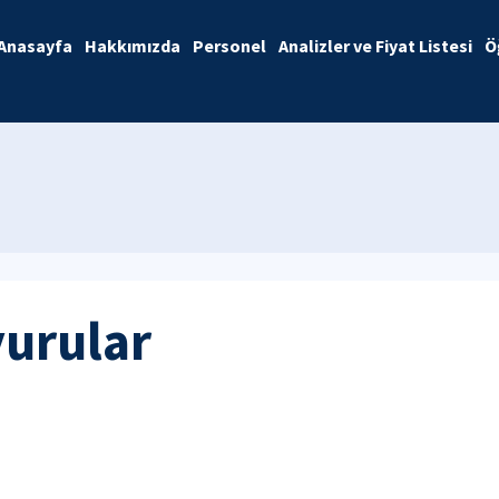
Anasayfa
Hakkımızda
Personel
Analizler ve Fiyat Listesi
Ö
yurular