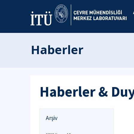
Haberler
Haberler & Du
Arşiv