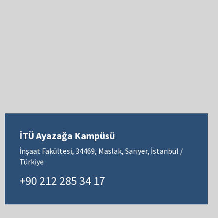
İTÜ Ayazağa Kampüsü
İnşaat Fakültesi, 34469, Maslak, Sarıyer, İstanbul /
Türkiye
+90 212 285 34 17