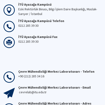
İTÜ Ayazağa Kampüsü
Eski Rektörlük Binası, Bilgi İşlem Daire Başkanlığı, Maslak-
Sarıyer / İstanbul
İTÜ Ayazağa Kampüsü Telefon
0212 285 39 30
İTÜ Ayazağa Kampüsü Fax
0212 285 39 30
Çevre Mühendisliği Merkez Laboratuvarı - Telefon
+90 (212) 285 34 16
Çevre Mühendisliği Merkez Laboratuvarı - Email
cevrelab@itu.edu.tr
Çevre Mühendisliği Merkez Laboratuvarı - Adres